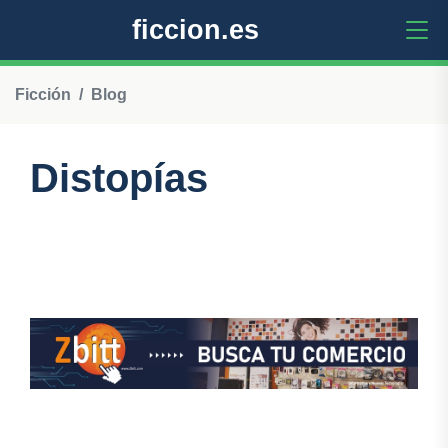
ficcion.es
Ficción
Blog
Distopías