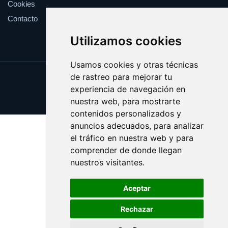
Cookies
Contacto
Utilizamos cookies
Usamos cookies y otras técnicas
de rastreo para mejorar tu
Update cookies preferences
experiencia de navegación en
Copyright © 2025 ficcion.es
nuestra web, para mostrarte
contenidos personalizados y
anuncios adecuados, para analizar
el tráfico en nuestra web y para
comprender de donde llegan
nuestros visitantes.
Aceptar
Rechazar