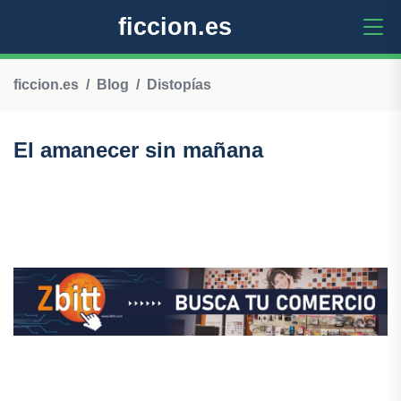
ficcion.es
ficcion.es
Blog
Distopías
El amanecer sin mañana