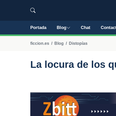
Portada
Blog
Chat
Contac
ficcion.es
Blog
Distopías
La locura de los q