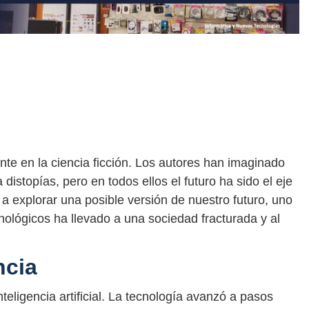
nte en la ciencia ficción. Los autores han imaginado
istopías, pero en todos ellos el futuro ha sido el eje
oy a explorar una posible versión de nuestro futuro, uno
cnológicos ha llevado a una sociedad fracturada y al
ncia
eligencia artificial. La tecnología avanzó a pasos