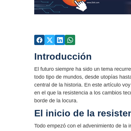
Introducción
El futuro siempre ha sido un tema recurre
todo tipo de mundos, desde utopías hasta d
central de la historia. En este artículo v
en el que la resistencia a los cambios te
borde de la locura.
El inicio de la resiste
Todo empezó con el advenimiento de la int