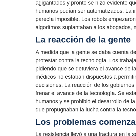
agigantados y pronto se hizo evidente qu
humanos podían ser automatizados. La inte
parecía imposible. Los robots empezaron a
algoritmos suplantaban a los abogados, m
La reacción de la gente
A medida que la gente se daba cuenta de
protestar contra la tecnología. Los trabaj
pidiendo que se detuviera el avance de la 
médicos no estaban dispuestos a permit
decisiones. La reacción de los gobiernos 
frenar el avance de la tecnología. Se est
humanos y se prohibió el desarrollo de la 
que propugnaban la lucha contra la tecno
Los problemas comenza
La resistencia llevó a una fractura en la so