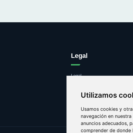
Legal
Legal
Cookies
Contacto
Utilizamos coo
Usamos cookies y otras
navegación en nuestra
anuncios adecuados, pa
comprender de donde ll