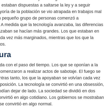
staban dispuestas a saltarse la ley y a seguir
yoría de la población se vio atrapada en trabajos mal
un pequeño grupo de personas comenzó a
. A medida que la tecnología avanzaba, las diferencias
chazaban se hacían más grandes. Los que estaban en
ada vez más marginados, mientras que los que la
os.
ura
da con el paso del tiempo. Los que se oponían a la
comenzaron a realizar actos de sabotaje. El fuego se
ntras tanto, los que la apoyaban se volvían cada vez
osición. La tecnología se convirtió en una obsessión,
dían dejar de lado. La sociedad se dividió en dos
convirtió en algo cotidiano. Los gobiernos se mostraban
se convirtió en algo normal.