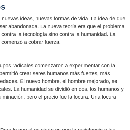
es
n nuevas ideas, nuevas formas de vida. La idea de que
 ser abandonada. La nueva teoría era que el problema
contra la tecnología sino contra la humanidad. La
 comenzó a cobrar fuerza.
 grupos radicales comenzaron a experimentar con la
 permitió crear seres humanos más fuertes, más
rmedades. El nuevo hombre, el hombre mejorado, se
dicales. La humanidad se dividió en dos, los humanos y
lminación, pero el precio fue la locura. Una locura
Pero lo que sí es cierto es que la resistencia a los