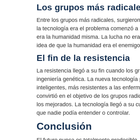
Los grupos más radical
Entre los grupos más radicales, surgiero
la tecnología era el problema comenzó a
era la humanidad misma. La lucha no era 
idea de que la humanidad era el enemigo
El fin de la resistencia
La resistencia llegó a su fin cuando los
ingeniería genética. La nueva tecnología
inteligentes, más resistentes a las enfe
convirtió en el objetivo de los grupos ra
los mejorados. La tecnología llegó a su cu
que nadie podía entender o controlar.
Conclusión
El futuro nunca es totalmente predecible. 