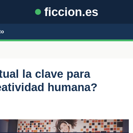
ficcion.es
to
tual la clave para
eatividad humana?