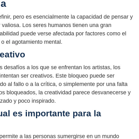
na
definir, pero es esencialmente la capacidad de pensar y
y valiosa. Los seres humanos tienen una gran
habilidad puede verse afectada por factores como el
ón o el agotamiento mental.
eativo
 desafíos a los que se enfrentan los artistas, los
intentan ser creativos. Este bloqueo puede ser
do al fallo o a la crítica, o simplemente por una falta
s bloqueados, la creatividad parece desvanecerse y
rzado y poco inspirado.
ual es importante para la
e permite a las personas sumergirse en un mundo