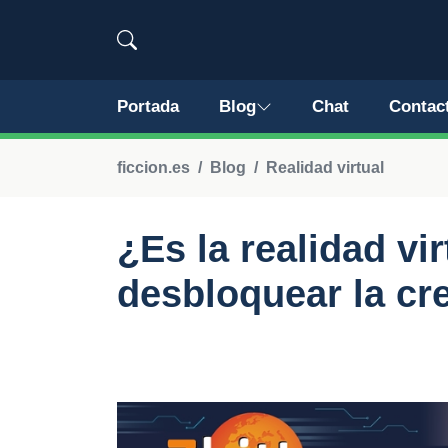
Portada
Blog
Chat
Contac
ficcion.es
Blog
Realidad virtual
¿Es la realidad vir
desbloquear la cr