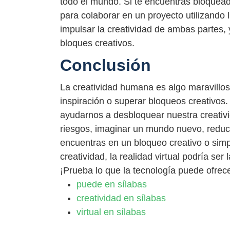
todo el mundo. Si te encuentras bloquea
para colaborar en un proyecto utilizando l
impulsar la creatividad de ambas partes,
bloques creativos.
Conclusión
La creatividad humana es algo maravillos
inspiración o superar bloqueos creativos.
ayudarnos a desbloquear nuestra creati
riesgos, imaginar un mundo nuevo, reducir
encuentras en un bloqueo creativo o sim
creatividad, la realidad virtual podría ser
¡Prueba lo que la tecnología puede ofrecer
puede en sílabas
creatividad en sílabas
virtual en sílabas