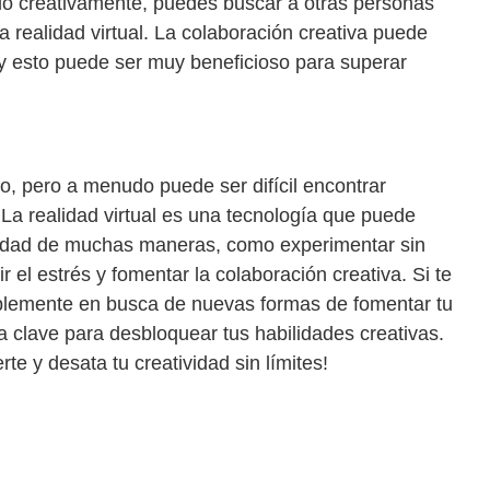
do creativamente, puedes buscar a otras personas
a realidad virtual. La colaboración creativa puede
 y esto puede ser muy beneficioso para superar
o, pero a menudo puede ser difícil encontrar
 La realidad virtual es una tecnología que puede
vidad de muchas maneras, como experimentar sin
 el estrés y fomentar la colaboración creativa. Si te
plemente en busca de nuevas formas de fomentar tu
 la clave para desbloquear tus habilidades creativas.
te y desata tu creatividad sin límites!