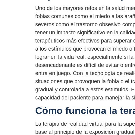
Uno de los mayores retos en la salud men
fobias comunes como el miedo a las arañ
severos como el trastorno obsesivo-comp
tener un impacto significativo en la cali
terapéuticos más efectivos para superar e
a los estímulos que provocan el miedo o l
lograr en la vida real, especialmente si la
desencadenante es difícil de evitar o enfr
entra en juego. Con la tecnología de real
situaciones que provoquen la fobia o el t
gradual y controlada a estos estímulos. Es
capacidad del paciente para manejar la sit
Cómo funciona la tera
La terapia de realidad virtual para la su
base al principio de la exposición gradual