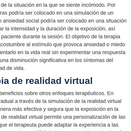
de la situación en la que se siente incómodo. Por
uras podría ser colocado en una simulación de un
n ansiedad social podría ser colocado en una situación
r la intensidad y la duración de la exposición, así
paciente durante la sesión. El objetivo de la terapia
e acostumbre al estímulo que provoca ansiedad o miedo
ntarlo en la vida real sin experimentar una respuesta
una disminución significativa en los síntomas del
ad de vida.
ia de realidad virtual
s beneficios sobre otros enfoques terapéuticos. En
adual a través de la simulación de la realidad virtual
nera más efectiva y segura que la exposición en la
 de realidad virtual permite una personalización de las
 que el terapeuta puede adaptar la experiencia a las