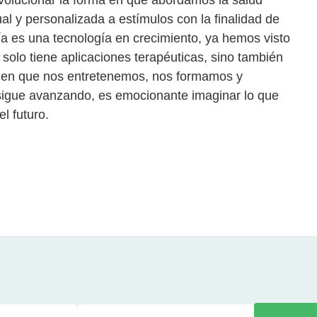
 revolucionar la forma en que abordamos la salud
l y personalizada a estímulos con la finalidad de
vía es una tecnología en crecimiento, ya hemos visto
solo tiene aplicaciones terapéuticas, sino también
ma en que nos entretenemos, nos formamos y
sigue avanzando, es emocionante imaginar lo que
l futuro.