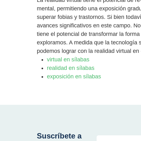
La realidad virtual tiene el potencial de
mental, permitiendo una exposición gradua
superar fobias y trastornos. Si bien toda
avances significativos en este campo. No 
tiene el potencial de transformar la for
exploramos. A medida que la tecnología 
podemos lograr con la realidad virtual en e
virtual en sílabas
realidad en sílabas
exposición en sílabas
Suscríbete a