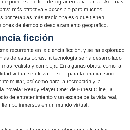
ue puede ser difícil de lograr en la vida real. Además,
rnativa más atractiva y accesible para muchos
s por terapias más tradicionales o que tienen
estiones de tiempo o desplazamiento geográfico.
encia ficción
tema recurrente en la ciencia ficción, y se ha explorado
chas de estas obras, la tecnología se ha desarrollado
 más realista y compleja. En algunas obras, como la
idad virtual se utiliza no solo para la terapia, sino
nto militar, así como para la recreación y la
 la novela "Ready Player One" de Ernest Cline, la
edio de entretenimiento y un escape de la vida real,
 tiempo inmersos en un mundo virtual.