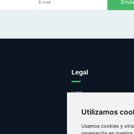
Envia
Legal
Legal
Cookies
Contacto
Utilizamos coo
Usamos cookies y otras
navegación en nuestra