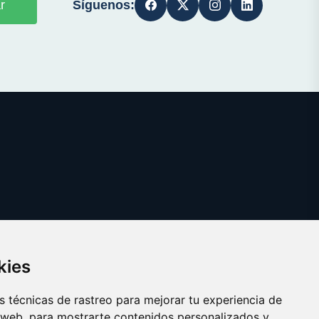
Síguenos:
r
kies
 técnicas de rastreo para mejorar tu experiencia de
 web, para mostrarte contenidos personalizados y