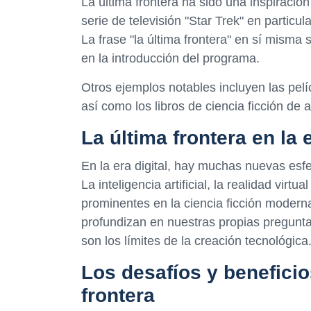
La última frontera ha sido una inspiració
serie de televisión "Star Trek" en particul
La frase "la última frontera" en sí misma 
en la introducción del programa.
Otros ejemplos notables incluyen las pelí
así como los libros de ciencia ficción de
La última frontera en la e
En la era digital, hay muchas nuevas esfe
La inteligencia artificial, la realidad virt
prominentes en la ciencia ficción moder
profundizan en nuestras propias pregunt
son los límites de la creación tecnológica
Los desafíos y beneficio
frontera