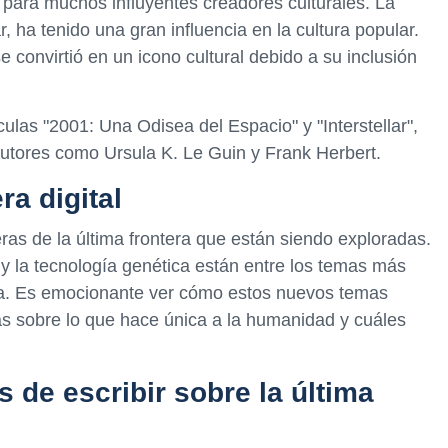
n para muchos influyentes creadores culturales. La
ar, ha tenido una gran influencia en la cultura popular.
se convirtió en un icono cultural debido a su inclusión
culas "2001: Una Odisea del Espacio" y "Interstellar",
 autores como Ursula K. Le Guin y Frank Herbert.
ra digital
ras de la última frontera que están siendo exploradas.
ual y la tecnología genética están entre los temas más
na. Es emocionante ver cómo estos nuevos temas
as sobre lo que hace única a la humanidad y cuáles
.
s de escribir sobre la última