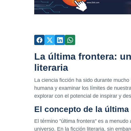
La última frontera: u
literaria
La ciencia ficción ha sido durante mucho 
humana y examinar los límites de nuestra i
explorar con el potencial de inspirar y d
El concepto de la última
El término "última frontera" es a menudo 
universo. En la ficción literaria, sin em