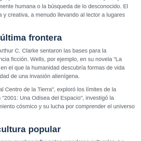
mente humana o la búsqueda de lo desconocido. El
a y creativa, a menudo llevando al lector a lugares
última frontera
rthur C. Clarke sentaron las bases para la
encia ficción. Wells, por ejemplo, en su novela "La
 en el que la humanidad descubría formas de vida
lidad de una invasión alienígena.
al Centro de la Tierra", exploró los límites de la
n "2001: Una Odisea del Espacio", investigó la
iento cósmico y su lucha por comprender el universo
cultura popular