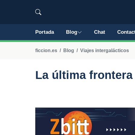
Portada
Blog
Chat
Contac
ficcion.es
Blog
Viajes intergalácticos
La última frontera