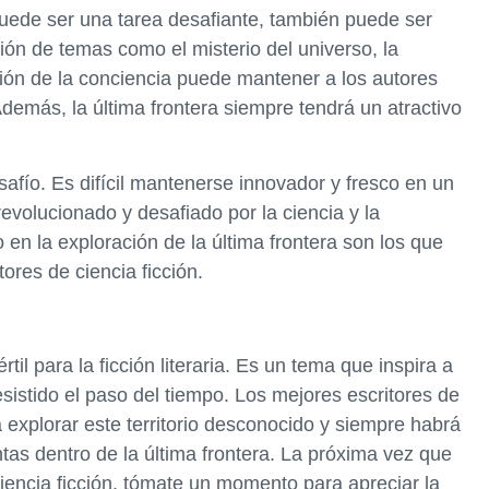
 puede ser una tarea desafiante, también puede ser
ión de temas como el misterio del universo, la
ón de la conciencia puede mantener a los autores
Además, la última frontera siempre tendrá un atractivo
safío. Es difícil mantenerse innovador y fresco en un
volucionado y desafiado por la ciencia y la
 en la exploración de la última frontera son los que
ores de ciencia ficción.
rtil para la ficción literaria. Es un tema que inspira a
resistido el paso del tiempo. Los mejores escritores de
 explorar este territorio desconocido y siempre habrá
as dentro de la última frontera. La próxima vez que
iencia ficción, tómate un momento para apreciar la