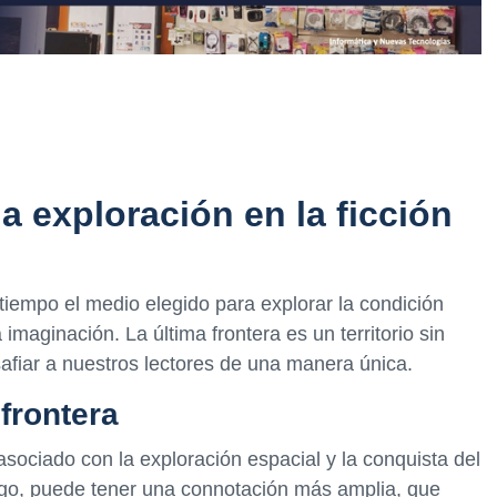
na exploración en la ficción
tiempo el medio elegido para explorar la condición
maginación. La última frontera es un territorio sin
esafiar a nuestros lectores de una manera única.
 frontera
asociado con la exploración espacial y la conquista del
bargo, puede tener una connotación más amplia, que