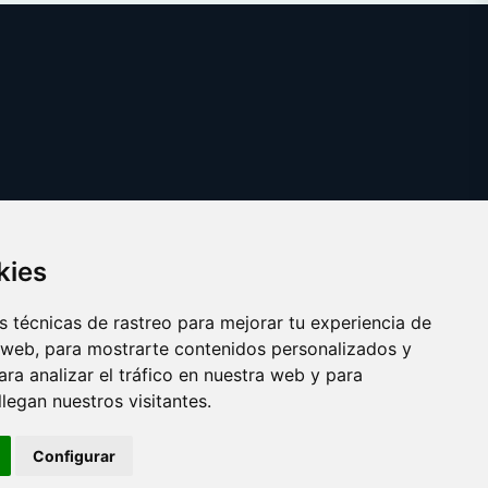
kies
 técnicas de rastreo para mejorar tu experiencia de
 web, para mostrarte contenidos personalizados y
ra analizar el tráfico en nuestra web y para
egan nuestros visitantes.
Copyright © 2025 ficcion.es
Configurar