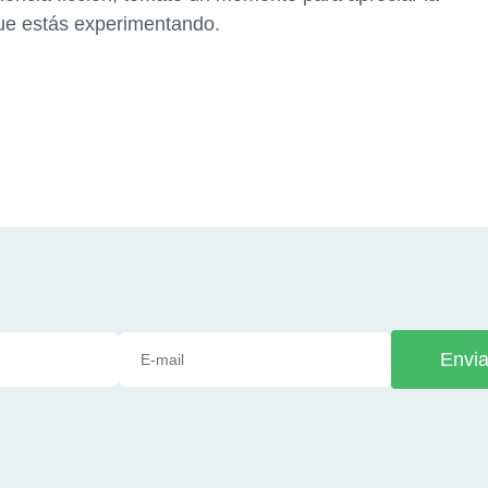
que estás experimentando.
Envia