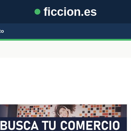
ficcion.es
to