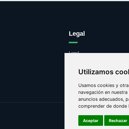
Legal
Legal
Cookies
Contacto
Utilizamos coo
Usamos cookies y otras
navegación en nuestra
anuncios adecuados, pa
comprender de donde ll
Aceptar
Rechazar