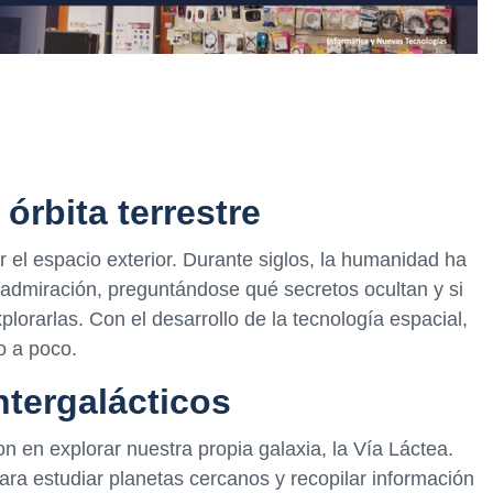
 órbita terrestre
el espacio exterior. Durante siglos, la humanidad ha
 admiración, preguntándose qué secretos ocultan y si
lorarlas. Con el desarrollo de la tecnología espacial,
o a poco.
ntergalácticos
on en explorar nuestra propia galaxia, la Vía Láctea.
ra estudiar planetas cercanos y recopilar información