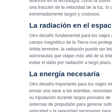
avances en la tecnología, como la fusión
una fracción de la velocidad de la luz, lo
extremadamente largos y costosos.
La radiación en el espac
Otro desafío fundamental para los viajes a
campo magnético de la Tierra nos protege 
órbita terrestre, la radiación puede ser le
astronautas que viajan más allá de la órbi
evitar el daño por radiación a largo plazo.
La energía necesaria
Otro desafío importante para los viajes i
enviar una nave a las estrellas, necesit
su tripulación durante largos periodos de
sistemas de propulsión para generar sufi
velocidad y la seguridad necesarias para e