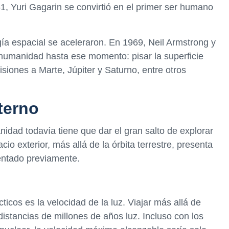
1, Yuri Gagarin se convirtió en el primer ser humano
ogía espacial se aceleraron. En 1969, Neil Armstrong y
a humanidad hasta ese momento: pisar la superficie
siones a Marte, Júpiter y Saturno, entre otros
xterno
idad todavía tiene que dar el gran salto de explorar
cio exterior, más allá de la órbita terrestre, presenta
entado previamente.
cticos es la velocidad de la luz. Viajar más allá de
distancias de millones de años luz. Incluso con los