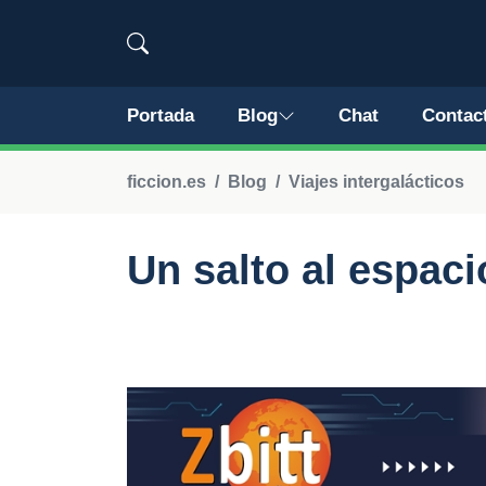
Portada
Blog
Chat
Contac
ficcion.es
Blog
Viajes intergalácticos
Un salto al espaci