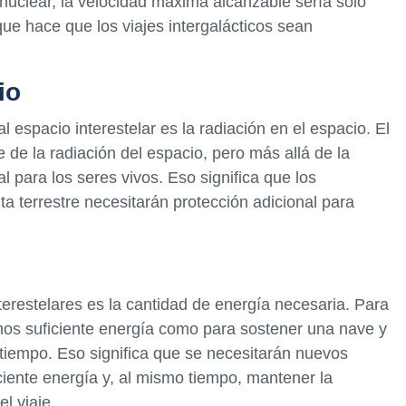
 nuclear, la velocidad máxima alcanzable sería solo
 que hace que los viajes intergalácticos sean
io
l espacio interestelar es la radiación en el espacio. El
de la radiación del espacio, pero más allá de la
tal para los seres vivos. Eso significa que los
ta terrestre necesitarán protección adicional para
nterestelares es la cantidad de energía necesaria. Para
amos suficiente energía como para sostener una nave y
 tiempo. Eso significa que se necesitarán nuevos
ciente energía y, al mismo tiempo, mantener la
l viaje.