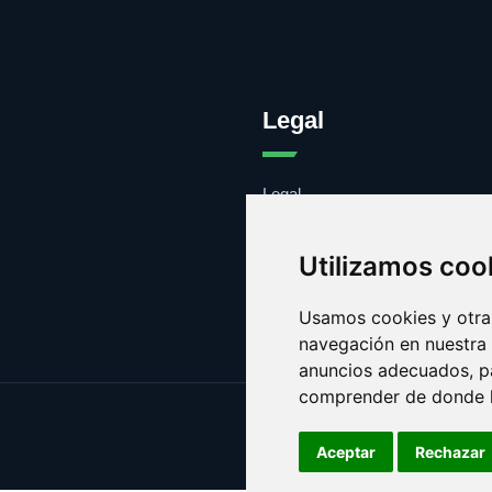
Legal
Legal
Cookies
Contacto
Utilizamos coo
Usamos cookies y otras
navegación en nuestra
anuncios adecuados, pa
comprender de donde ll
Aceptar
Rechazar