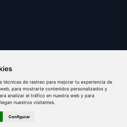
kies
 técnicas de rastreo para mejorar tu experiencia de
 web, para mostrarte contenidos personalizados y
ra analizar el tráfico en nuestra web y para
egan nuestros visitantes.
Copyright © 2025 ficcion.es
Configurar