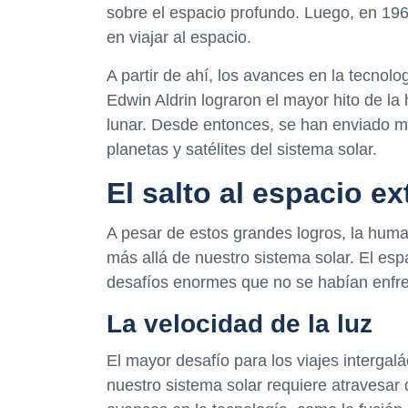
sobre el espacio profundo. Luego, en 196
en viajar al espacio.
A partir de ahí, los avances en la tecnol
Edwin Aldrin lograron el mayor hito de l
lunar. Desde entonces, se han enviado mi
planetas y satélites del sistema solar.
El salto al espacio e
A pesar de estos grandes logros, la human
más allá de nuestro sistema solar. El espa
desafíos enormes que no se habían enfr
La velocidad de la luz
El mayor desafío para los viajes intergalá
nuestro sistema solar requiere atravesar 