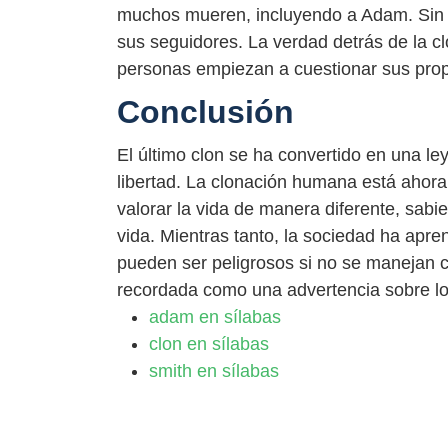
muchos mueren, incluyendo a Adam. Sin e
sus seguidores. La verdad detrás de la c
personas empiezan a cuestionar sus propi
Conclusión
El último clon se ha convertido en una le
libertad. La clonación humana está aho
valorar la vida de manera diferente, sabie
vida. Mientras tanto, la sociedad ha apre
pueden ser peligrosos si no se manejan c
recordada como una advertencia sobre los 
adam en sílabas
clon en sílabas
smith en sílabas