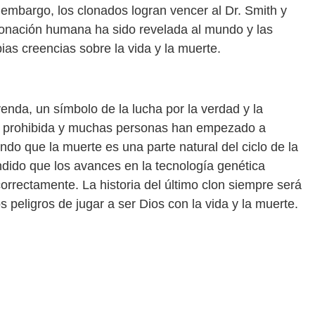
mbargo, los clonados logran vencer al Dr. Smith y
lonación humana ha sido revelada al mundo y las
as creencias sobre la vida y la muerte.
yenda, un símbolo de la lucha por la verdad y la
ra prohibida y muchas personas han empezado a
ndo que la muerte es una parte natural del ciclo de la
ndido que los avances en la tecnología genética
orrectamente. La historia del último clon siempre será
peligros de jugar a ser Dios con la vida y la muerte.