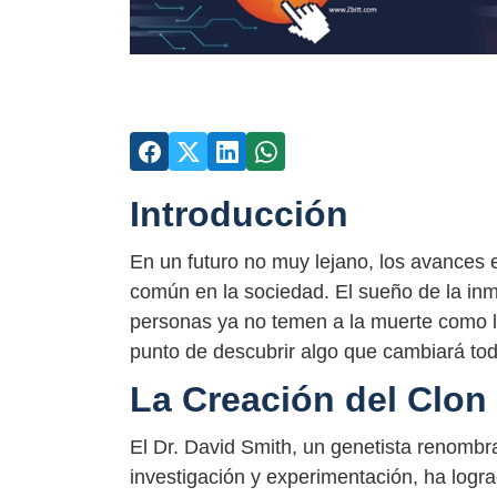
Introducción
En un futuro no muy lejano, los avances 
común en la sociedad. El sueño de la inmo
personas ya no temen a la muerte como lo
punto de descubrir algo que cambiará tod
La Creación del Clon
El Dr. David Smith, un genetista renomb
investigación y experimentación, ha lograd