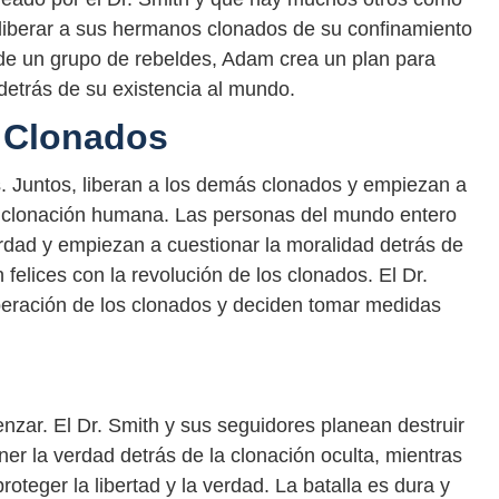
 liberar a sus hermanos clonados de su confinamiento
 de un grupo de rebeldes, Adam crea un plan para
 detrás de su existencia al mundo.
s Clonados
s. Juntos, liberan a los demás clonados y empiezan a
la clonación humana. Las personas del mundo entero
erdad y empiezan a cuestionar la moralidad detrás de
felices con la revolución de los clonados. El Dr.
beración de los clonados y deciden tomar medidas
enzar. El Dr. Smith y sus seguidores planean destruir
er la verdad detrás de la clonación oculta, mientras
teger la libertad y la verdad. La batalla es dura y