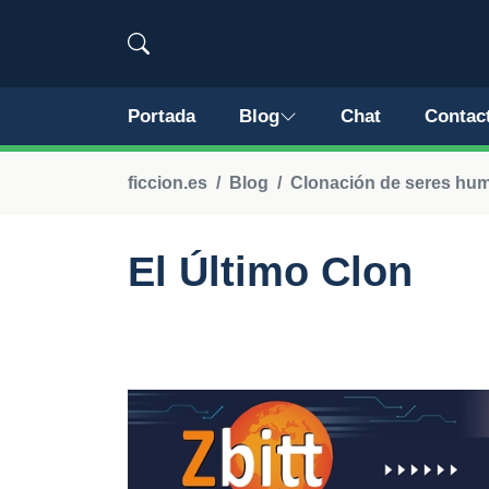
Portada
Blog
Chat
Contac
ficcion.es
Blog
Clonación de seres hu
El Último Clon