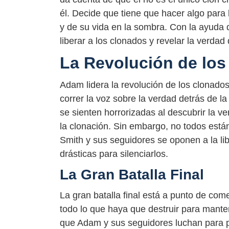
él. Decide que tiene que hacer algo para
y de su vida en la sombra. Con la ayuda
liberar a los clonados y revelar la verdad
La Revolución de lo
Adam lidera la revolución de los clonado
correr la voz sobre la verdad detrás de 
se sienten horrorizadas al descubrir la v
la clonación. Sin embargo, no todos están 
Smith y sus seguidores se oponen a la li
drásticas para silenciarlos.
La Gran Batalla Final
La gran batalla final está a punto de com
todo lo que haya que destruir para manten
que Adam y sus seguidores luchan para pro