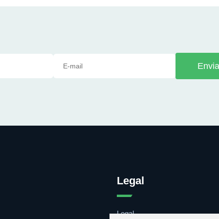
Envia
Legal
Legal