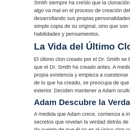
Smith siempre ha creído que la clonación 
algo va mal en el proceso de creación del
desarrollando sus propias personalidade
simple copia de su original, sino que son
habilidades y pensamientos.
La Vida del Último Cl
El último clon creado por el Dr. Smith se
que el Dr. Smith ha creado antes. A med
propia existencia y empieza a cuestionar s
de lo que ha creado, se preocupa de qu
exterior. Deciden mantener a Adam oculto
Adam Descubre la Verd
A medida que Adam crece, comienza a inv
secretos que revelan la verdad detrás de
da cuenta de que él no es el único clon 