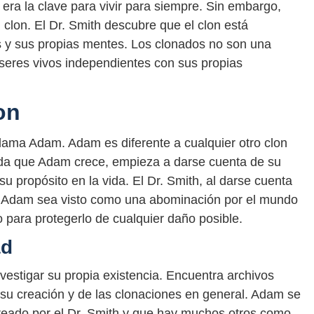
era la clave para vivir para siempre. Sin embargo,
 clon. El Dr. Smith descubre que el clon está
s y sus propias mentes. Los clonados no son una
 seres vivos independientes con sus propias
on
 llama Adam. Adam es diferente a cualquier otro clon
ida que Adam crece, empieza a darse cuenta de su
u propósito en la vida. El Dr. Smith, al darse cuenta
e Adam sea visto como una abominación por el mundo
 para protegerlo de cualquier daño posible.
ad
estigar su propia existencia. Encuentra archivos
 su creación y de las clonaciones en general. Adam se
creado por el Dr. Smith y que hay muchos otros como