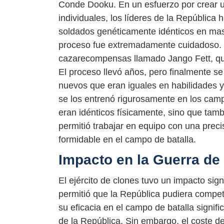
Conde Dooku. En un esfuerzo por crear un
individuales, los líderes de la República 
soldados genéticamente idénticos en mas
proceso fue extremadamente cuidadoso. L
cazarecompensas llamado Jango Fett, que 
El proceso llevó años, pero finalmente 
nuevos que eran iguales en habilidades y 
se los entrenó rigurosamente en los camp
eran idénticos físicamente, sino que tamb
permitió trabajar en equipo con una precis
formidable en el campo de batalla.
Impacto en la Guerra de
El ejército de clones tuvo un impacto sign
permitió que la República pudiera competi
su eficacia en el campo de batalla signific
de la República. Sin embargo, el coste de 