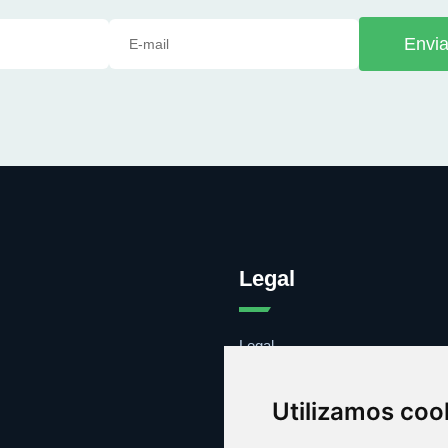
Envia
Legal
Legal
Cookies
Contacto
Utilizamos coo