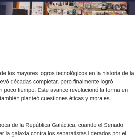
de los mayores logros tecnológicos en la historia de la
levó décadas completar, pero finalmente logró
en poco tiempo. Este avance revolucionó la forma en
 también planteó cuestiones éticas y morales.
 época de la República Galáctica, cuando el Senado
la galaxia contra los separatistas liderados por el