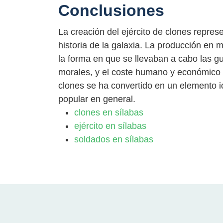
Conclusiones
La creación del ejército de clones repres
historia de la galaxia. La producción en
la forma en que se llevaban a cabo las g
morales, y el coste humano y económico de
clones se ha convertido en un elemento ic
popular en general.
clones en sílabas
ejército en sílabas
soldados en sílabas