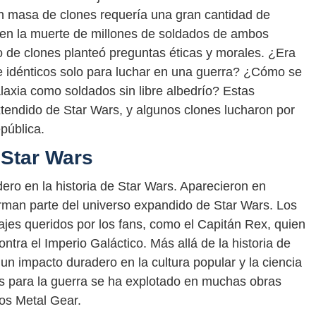
 masa de clones requería una gran cantidad de
ó en la muerte de millones de soldados de ambos
o de clones planteó preguntas éticas y morales. ¿Era
 idénticos solo para luchar en una guerra? ¿Cómo se
alaxia como soldados sin libre albedrío? Estas
tendido de Star Wars, y algunos clones lucharon por
epública.
 Star Wars
dero en la historia de Star Wars. Aparecieron en
forman parte del universo expandido de Star Wars. Los
ajes queridos por los fans, como el Capitán Rex, quien
ntra el Imperio Galáctico. Más allá de la historia de
 un impacto duradero en la cultura popular y la ciencia
nes para la guerra se ha explotado en muchas obras
gos Metal Gear.