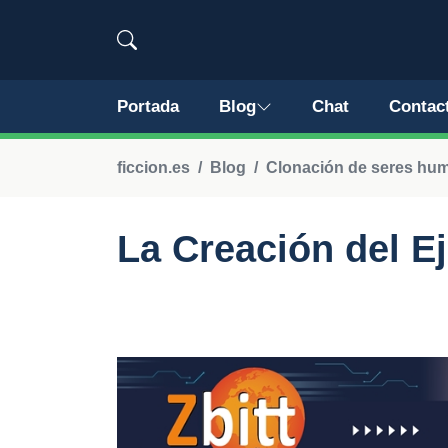
Portada
Blog
Chat
Contac
ficcion.es
Blog
Clonación de seres hu
La Creación del E