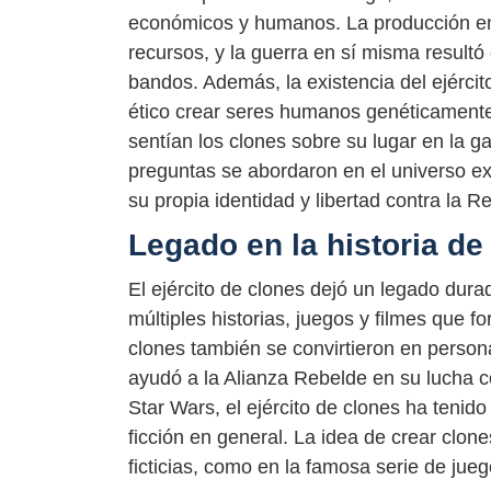
económicos y humanos. La producción en
recursos, y la guerra en sí misma result
bandos. Además, la existencia del ejércit
ético crear seres humanos genéticamente
sentían los clones sobre su lugar en la g
preguntas se abordaron en el universo ex
su propia identidad y libertad contra la R
Legado en la historia de
El ejército de clones dejó un legado dura
múltiples historias, juegos y filmes que 
clones también se convirtieron en person
ayudó a la Alianza Rebelde en su lucha co
Star Wars, el ejército de clones ha tenido
ficción en general. La idea de crear clo
ficticias, como en la famosa serie de jue