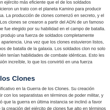
 ejército más eficiente que el de los soldados
hicieron un trato con el planeta Kamino para producir
a. La producción de clones comenzó en secreto, y el
os clones se crearon a partir del ADN de un famoso
fue elegido por su habilidad en el campo de batalla.
se produjo una fuerza de soldados completamente
apariencia. Una vez que los clones estuvieron listos,
os de batalla de la galaxia. Los soldados clon no solo
ién tenían habilidades de combate idénticas. Esto les
ión increíble, lo que los convirtió en una fuerza
 los Clones
ificativo en la Guerra de los Clones. Su creación
r con los separatistas en términos de poder militar, y
ó que la guerra en última instancia se inclinó a favor
la creación del ejército de clones fue alto en términos