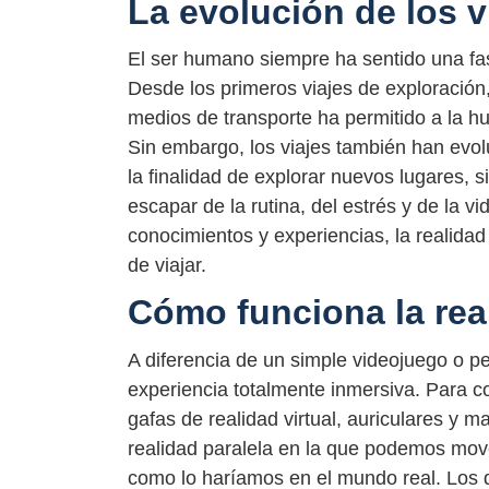
La evolución de los v
El ser humano siempre ha sentido una fas
Desde los primeros viajes de exploración, 
medios de transporte ha permitido a la h
Sin embargo, los viajes también han evol
la finalidad de explorar nuevos lugares,
escapar de la rutina, del estrés y de la 
conocimientos y experiencias, la realida
de viajar.
Cómo funciona la real
A diferencia de un simple videojuego o pel
experiencia totalmente inmersiva. Para co
gafas de realidad virtual, auriculares y 
realidad paralela en la que podemos move
como lo haríamos en el mundo real. Los dis