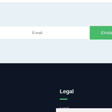
Envia
Legal
Legal