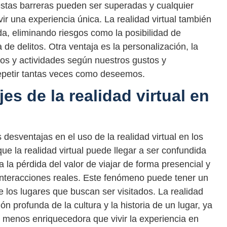
, estas barreras pueden ser superadas y cualquier
ir una experiencia única. La realidad virtual también
da, eliminando riesgos como la posibilidad de
 de delitos. Otra ventaja es la personalización, la
inos y actividades según nuestros gustos y
repetir tantas veces como deseemos.
es de la realidad virtual en
desventajas en el uso de la realidad virtual en los
que la realidad virtual puede llegar a ser confundida
 la pérdida del valor de viajar de forma presencial y
 interacciones reales. Este fenómeno puede tener un
 los lugares que buscan ser visitados. La realidad
ón profunda de la cultura y la historia de un lugar, ya
y menos enriquecedora que vivir la experiencia en