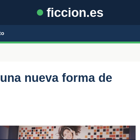
ficcion.es
to
 ¿una nueva forma de