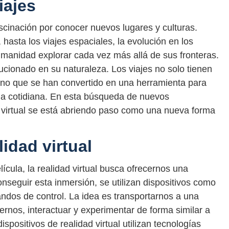
iajes
cinación por conocer nuevos lugares y culturas.
hasta los viajes espaciales, la evolución en los
umanidad explorar cada vez más allá de sus fronteras.
ucionado en su naturaleza. Los viajes no solo tienen
 sino que se han convertido en una herramienta para
vida cotidiana. En esta búsqueda de nuevos
d virtual se está abriendo paso como una nueva forma
idad virtual
ícula, la realidad virtual busca ofrecernos una
nseguir esta inmersión, se utilizan dispositivos como
mandos de control. La idea es transportarnos a una
rnos, interactuar y experimentar de forma similar a
positivos de realidad virtual utilizan tecnologías