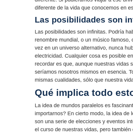
diferente de la vida que conocemos en e
Las posibilidades son in
Las posibilidades son infinitas. Podría h
renombre mundial, o un músico famoso, o
vez en un universo alternativo, nunca h
electricidad. Cualquier cosa es posible e
recordar es que, aunque nuestras vidas se
seríamos nosotros mismos en esencia. To
mismas cualidades, sólo que nuestra vid
Qué implica todo est
La idea de mundos paralelos es fascinan
importarnos? En cierto modo, la idea de 
son una serie de elecciones y eventos i
el curso de nuestras vidas, pero también