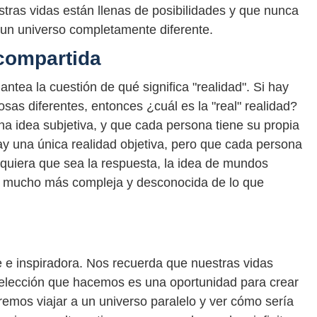
stras vidas están llenas de posibilidades y que nunca
un universo completamente diferente.
 compartida
ntea la cuestión de qué significa "realidad". Si hay
sas diferentes, entonces ¿cuál es la "real" realidad?
a idea subjetiva, y que cada persona tiene su propia
ay una única realidad objetiva, pero que cada persona
quiera que sea la respuesta, la idea de mundos
es mucho más compleja y desconocida de lo que
e e inspiradora. Nos recuerda que nuestras vidas
 elección que hacemos es una oportunidad para crear
emos viajar a un universo paralelo y ver cómo sería