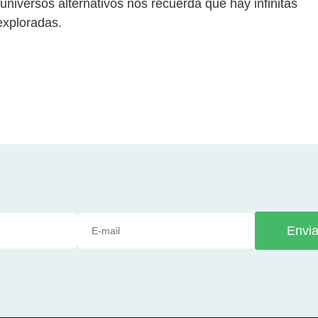
 universos alternativos nos recuerda que hay infinitas
exploradas.
Envia