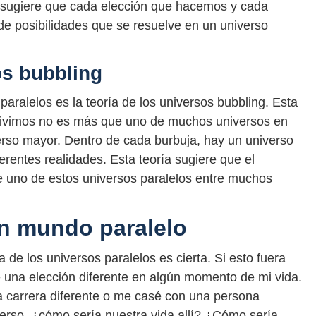
y sugiere que cada elección que hacemos y cada
e posibilidades que se resuelve en un universo
os bubbling
paralelos es la teoría de los universos bubbling. Esta
e vivimos no es más que uno de muchos universos en
erso mayor. Dentro de cada burbuja, hay un universo
ferentes realidades. Esta teoría sugiere que el
e uno de estos universos paralelos entre muchos
un mundo paralelo
de los universos paralelos es cierta. Si esto fuera
 una elección diferente en algún momento de mi vida.
na carrera diferente o me casé con una persona
verso, ¿cómo sería nuestra vida allí? ¿Cómo sería