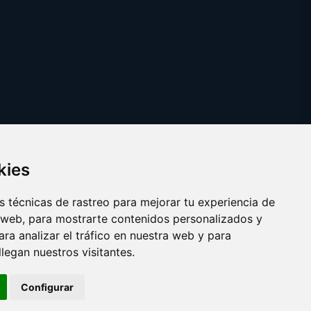
kies
 técnicas de rastreo para mejorar tu experiencia de
 web, para mostrarte contenidos personalizados y
ra analizar el tráfico en nuestra web y para
egan nuestros visitantes.
Copyright © 2025 ficcion.es
Configurar