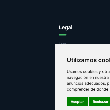
Legal
Legal
Cookies
Contacto
Utilizamos coo
Usamos cookies y otras
navegación en nuestra
anuncios adecuados, pa
comprender de donde ll
Aceptar
Rechazar