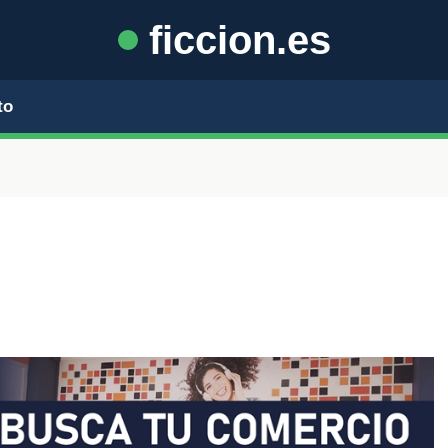
ficcion.es
to