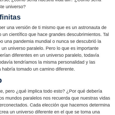
ste universo?
finitas
aber una versión de ti mismo que es un astronauta de
 un científico que hace grandes descubrimientos. Tal
ubo una pandemia mundial o nunca se descubrió la
n un universo paralelo. Pero lo que es importante
rían diferentes en un universo paralelo, todavía
davía tendríamos la misma personalidad y las
a habría tomado un camino diferente.
o
te, pero ¿qué implica todo esto? ¿Por qué debería
los mundos paralelos nos recuerda que nuestras vidas
nterconectados. Cada elección que hacemos determina
 crea un universo diferente en el que se toma una