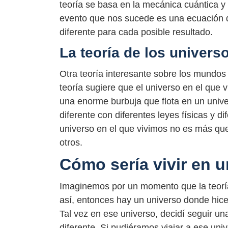
teoría se basa en la mecánica cuántica 
evento que nos sucede es una ecuación d
diferente para cada posible resultado.
La teoría de los univers
Otra teoría interesante sobre los mundos 
teoría sugiere que el universo en el qu
una enorme burbuja que flota en un univ
diferente con diferentes leyes físicas y di
universo en el que vivimos no es más qu
otros.
Cómo sería vivir en 
Imaginemos por un momento que la teoría 
así, entonces hay un universo donde hice
Tal vez en ese universo, decidí seguir u
diferente. Si pudiéramos viajar a ese uni