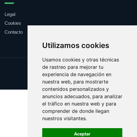
Legal
Cookies
Contacto
Utilizamos cookies
Usamos cookies y otras técnicas
de rastreo para mejorar tu
Update cookies preferences
experiencia de navegación en
Copyright © 2025 ficcion.es
nuestra web, para mostrarte
contenidos personalizados y
anuncios adecuados, para analizar
el tráfico en nuestra web y para
comprender de donde llegan
nuestros visitantes.
Aceptar