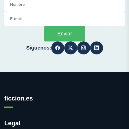
Enviar
Síguenos:
ficcion.es
Legal