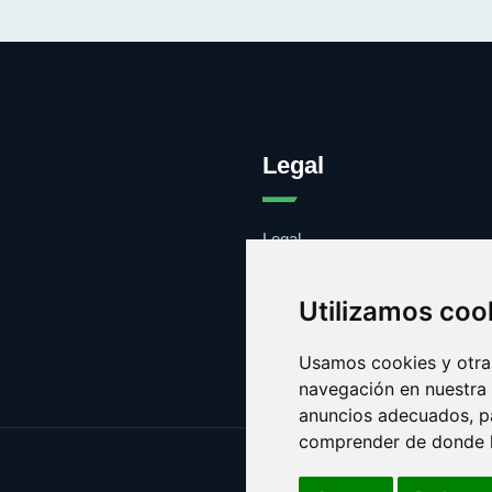
Legal
Legal
Cookies
Contacto
Utilizamos coo
Usamos cookies y otras
navegación en nuestra
anuncios adecuados, pa
comprender de donde ll