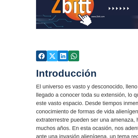
Introducción
El universo es vasto y desconocido, llen
llegado a conocer toda su extensión, lo 
este vasto espacio. Desde tiempos inmemo
conocimiento de formas de vida alienígen
extraterrestre pueden ser una amenaza,
muchos años. En esta ocasión, nos adentr
ante una invasión alienígena, un tema recu