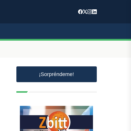
¡Sorpréndeme!