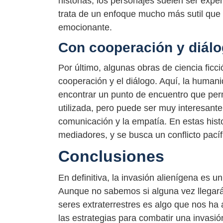
historias, los personajes suelen ser expert
trata de un enfoque mucho más sutil que l
emocionante.
Con cooperación y diál
Por último, algunas obras de ciencia fic
cooperación y el diálogo. Aquí, la human
encontrar un punto de encuentro que perm
utilizada, pero puede ser muy interesante
comunicación y la empatía. En estas histo
mediadores, y se busca un conflicto pací
Conclusiones
En definitiva, la invasión alienígena es un
Aunque no sabemos si alguna vez llegará a
seres extraterrestres es algo que nos ha 
las estrategias para combatir una invasi