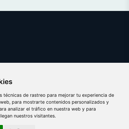
kies
 técnicas de rastreo para mejorar tu experiencia de
 web, para mostrarte contenidos personalizados y
ra analizar el tráfico en nuestra web y para
egan nuestros visitantes.
Copyright © 2025 ficcion.es