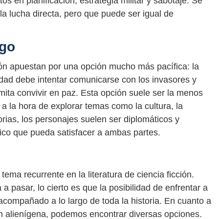
os en planificación, estrategia militar y sabotaje. Se
a lucha directa, pero que puede ser igual de
ogo
ción apuestan por una opción mucho más pacífica: la
idad debe intentar comunicarse con los invasores y
ita convivir en paz. Esta opción suele ser la menos
 a la hora de explorar temas como la cultura, la
rias, los personajes suelen ser diplomáticos y
fico que pueda satisfacer a ambas partes.
 tema recurrente en la literatura de ciencia ficción.
 pasar, lo cierto es que la posibilidad de enfrentar a
acompañado a lo largo de toda la historia. En cuanto a
ón alienígena, podemos encontrar diversas opciones.