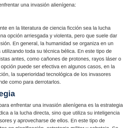
enfrentar una invasión alienígena:
e en la literatura de ciencia ficción sea la lucha
 una opción arriesgada y violenta, pero que suele dar
ensión. En general, la humanidad se organiza en un
utilizando toda su técnica bélica. En este tipo de
istas antes, como cañones de protones, rayos láser o
opción puede ser efectiva en algunos casos, en la
ción, la superioridad tecnológica de los invasores
nde como para derrotarlos.
tegia
para enfrentar una invasión alienígena es la estrategia
ca a la lucha directa, sino que utiliza su inteligencia
sores y aprovecharse de ellos. En este tipo de