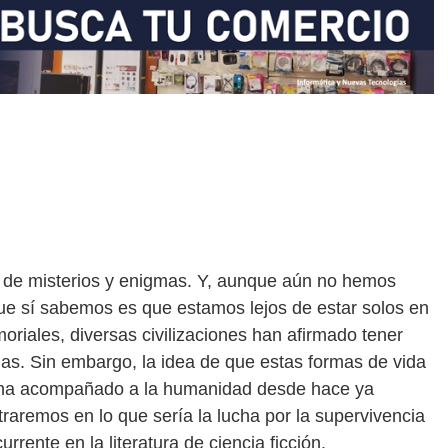
o de misterios y enigmas. Y, aunque aún no hemos
que sí sabemos es que estamos lejos de estar solos en
riales, diversas civilizaciones han afirmado tener
as. Sin embargo, la idea de que estas formas de vida
 ha acompañado a la humanidad desde hace ya
aremos en lo que sería la lucha por la supervivencia
rrente en la literatura de ciencia ficción.