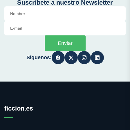
Suscríbete a nuestro Newsletter
Enviar
Síguenos:
ficcion.es