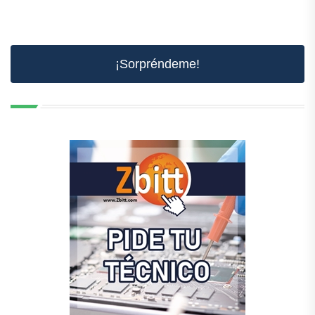
¡Sorpréndeme!