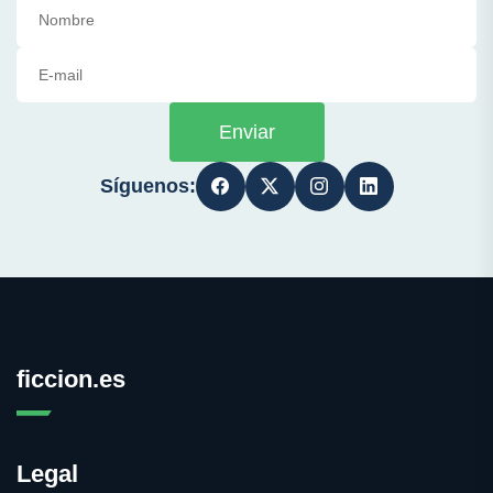
Enviar
Síguenos:
ficcion.es
Legal