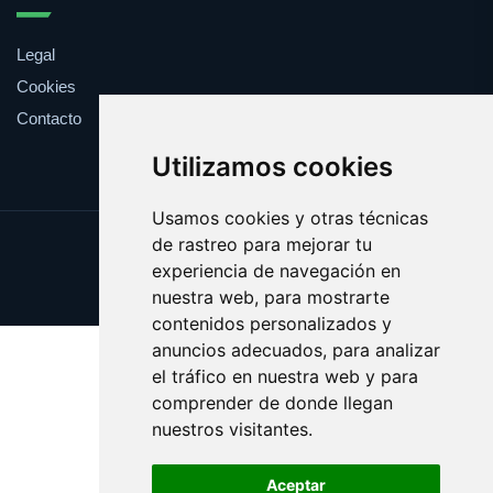
Legal
Cookies
Contacto
Utilizamos cookies
Usamos cookies y otras técnicas
de rastreo para mejorar tu
Update cookies preferences
experiencia de navegación en
Copyright © 2025 ficcion.es
nuestra web, para mostrarte
contenidos personalizados y
anuncios adecuados, para analizar
el tráfico en nuestra web y para
comprender de donde llegan
nuestros visitantes.
Aceptar