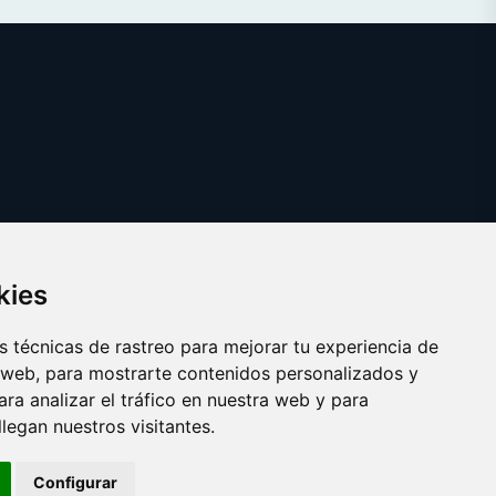
kies
 técnicas de rastreo para mejorar tu experiencia de
 web, para mostrarte contenidos personalizados y
ra analizar el tráfico en nuestra web y para
egan nuestros visitantes.
Copyright © 2025 ficcion.es
Configurar