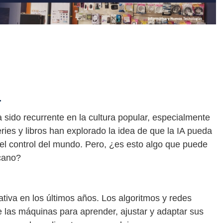
a
ha sido recurrente en la cultura popular, especialmente
eries y libros han explorado la idea de que la IA pueda
 el control del mundo. Pero, ¿es esto algo que puede
rcano?
tiva en los últimos años. Los algoritmos y redes
 las máquinas para aprender, ajustar y adaptar sus