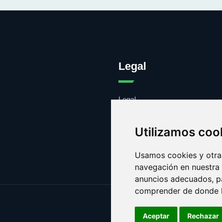
Legal
Legal
Cookies
Contacto
Utilizamos coo
Usamos cookies y otras
navegación en nuestra
anuncios adecuados, pa
comprender de donde ll
Aceptar
Rechazar