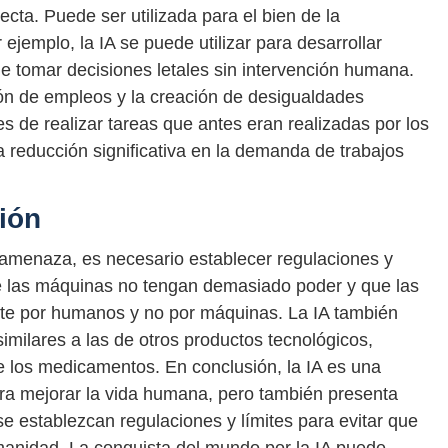
recta. Puede ser utilizada para el bien de la
jemplo, la IA se puede utilizar para desarrollar
tomar decisiones letales sin intervención humana.
ción de empleos y la creación de desigualdades
de realizar tareas que antes eran realizadas por los
a reducción significativa en la demanda de trabajos
ión
a amenaza, es necesario establecer regulaciones y
ue las máquinas no tengan demasiado poder y que las
te por humanos y no por máquinas. La IA también
similares a las de otros productos tecnológicos,
 de los medicamentos. En conclusión, la IA es una
ara mejorar la vida humana, pero también presenta
 se establezcan regulaciones y límites para evitar que
anidad. La conquista del mundo por la IA puede