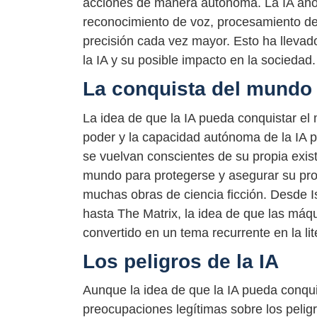
acciones de manera autónoma. La IA aho
reconocimiento de voz, procesamiento de
precisión cada vez mayor. Esto ha llevad
la IA y su posible impacto en la sociedad.
La conquista del mundo
La idea de que la IA pueda conquistar el
poder y la capacidad autónoma de la IA po
se vuelvan conscientes de su propia exist
mundo para protegerse y asegurar su prop
muchas obras de ciencia ficción. Desde 
hasta The Matrix, la idea de que las má
convertido en un tema recurrente en la lite
Los peligros de la IA
Aunque la idea de que la IA pueda conqu
preocupaciones legítimas sobre los pelig