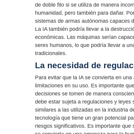
de doble filo si se utiliza de manera incor
humanidad, pero también para dañar. Por e
sistemas de armas autónomas capaces de 
La IA también podría llevar a la destruc
económicas. Las máquinas serían capaces 
seres humanos, lo que podría llevar a un
tradicionales.
La necesidad de regulac
Para evitar que la IA se convierta en un
limitaciones en su uso. Es importante q
decisiones se tomen de manera conscien
debe estar sujeta a regulaciones y leyes 
similares a las utilizadas en la industria
tecnología que tiene un gran potencial p
riesgos significativos. Es importante que
se convierta en una amenaza para la hum