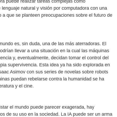
ra puede realizar tareas complejas como
 lenguaje natural y visión por computadora con una
o a que se planteen preocupaciones sobre el futuro de
 mundo es, sin duda, una de las más aterradoras. El
drían llevar a una situación en la cual las máquinas
encia y, eventualmente, decidan tomar el control del
ia supervivencia. Esta idea ya ha sido explorada en
Isaac Asimov con sus series de novelas sobre robots
quinas puedan rebelarse contra la humanidad se ha
ratura y el cine.
istar el mundo puede parecer exagerada, hay
ros de su uso en la sociedad. La IA puede ser un arma