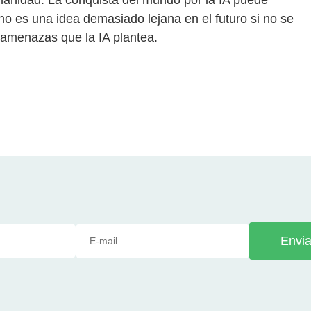
 no es una idea demasiado lejana en el futuro si no se
y amenazas que la IA plantea.
Envia