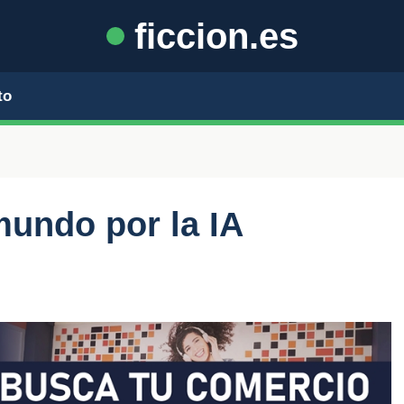
ficcion.es
to
mundo por la IA