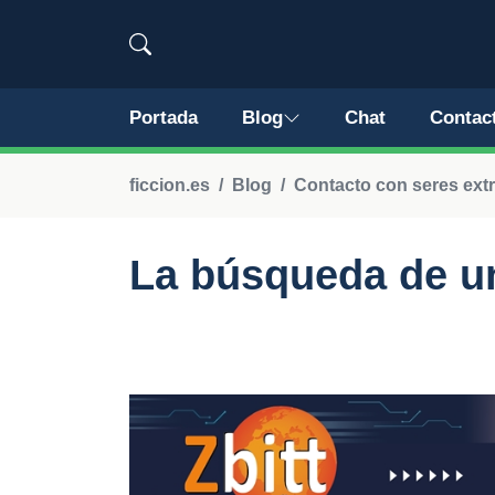
Portada
Blog
Chat
Contac
ficcion.es
Blog
Contacto con seres extr
La búsqueda de u