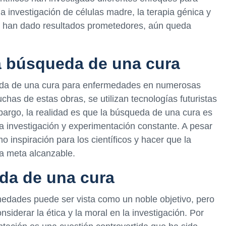
a investigación de células madre, la terapia génica y
s han dado resultados prometedores, aún queda
la búsqueda de una cura
ueda de una cura para enfermedades en numerosas
chas de estas obras, se utilizan tecnologías futuristas
argo, la realidad es que la búsqueda de una cura es
la investigación y experimentación constante. A pesar
mo inspiración para los científicos y hacer que la
a meta alcanzable.
eda de una cura
edades puede ser vista como un noble objetivo, pero
siderar la ética y la moral en la investigación. Por