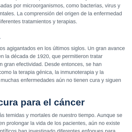
das por microorganismos, como bacterias, virus y
entales. La comprensión del origen de la enfermedad
diferentes tratamientos y terapias.
a
 agigantados en los últimos siglos. Un gran avance
 en la década de 1920, que permitieron tratar
 gran efectividad. Desde entonces, se han
omo la terapia génica, la inmunoterapia y la
, muchas enfermedades aún no tienen cura y siguen
ura para el cáncer
s temidas y mortales de nuestro tiempo. Aunque se
n prolongar la vida de los pacientes, aún no existe
entíficos han investigado diferentes enfoques para