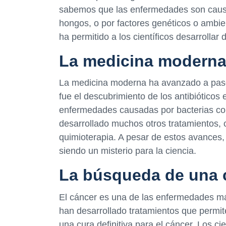
sabemos que las enfermedades son causa
hongos, o por factores genéticos o ambi
ha permitido a los científicos desarrollar 
La medicina modern
La medicina moderna ha avanzado a pasos
fue el descubrimiento de los antibióticos
enfermedades causadas por bacterias con
desarrollado muchos otros tratamientos, c
quimioterapia. A pesar de estos avances
siendo un misterio para la ciencia.
La búsqueda de una c
El cáncer es una de las enfermedades má
han desarrollado tratamientos que permite
una cura definitiva para el cáncer. Los ci