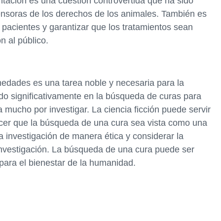
tación es una cuestión controvertida que ha sido
ensoras de los derechos de los animales. También es
 pacientes y garantizar que los tratamientos sean
n al público.
edades es una tarea noble y necesaria para la
o significativamente en la búsqueda de curas para
ucho por investigar. La ciencia ficción puede servir
hacer que la búsqueda de una cura sea vista como una
a investigación de manera ética y considerar la
investigación. La búsqueda de una cura puede ser
 para el bienestar de la humanidad.