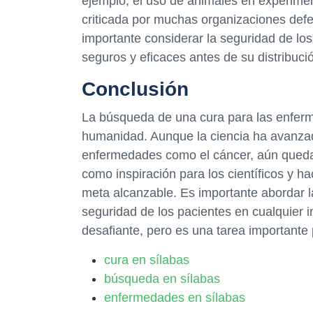
ejemplo, el uso de animales en experimen
criticada por muchas organizaciones def
importante considerar la seguridad de los
seguros y eficaces antes de su distribució
Conclusión
La búsqueda de una cura para las enferm
humanidad. Aunque la ciencia ha avanzad
enfermedades como el cáncer, aún queda m
como inspiración para los científicos y 
meta alcanzable. Es importante abordar l
seguridad de los pacientes en cualquier 
desafiante, pero es una tarea importante
cura en sílabas
búsqueda en sílabas
enfermedades en sílabas