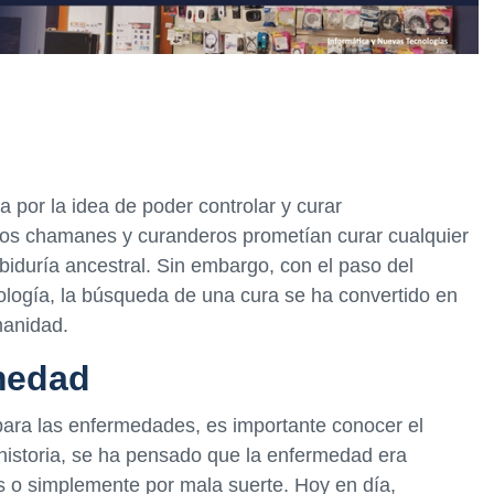
 por la idea de poder controlar y curar
los chamanes y curanderos prometían curar cualquier
biduría ancestral. Sin embargo, con el paso del
nología, la búsqueda de una cura se ha convertido en
manidad.
rmedad
ara las enfermedades, es importante conocer el
 historia, se ha pensado que la enfermedad era
s o simplemente por mala suerte. Hoy en día,