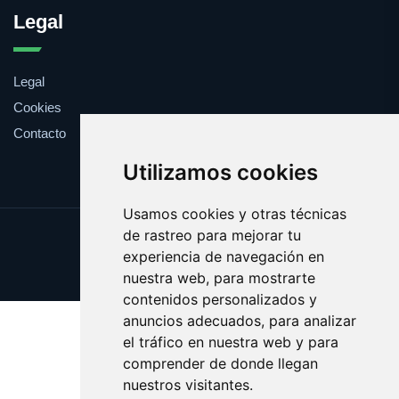
Legal
Legal
Cookies
Contacto
Utilizamos cookies
Usamos cookies y otras técnicas
de rastreo para mejorar tu
Update cookies preferences
experiencia de navegación en
Copyright © 2025 ficcion.es
nuestra web, para mostrarte
contenidos personalizados y
anuncios adecuados, para analizar
el tráfico en nuestra web y para
comprender de donde llegan
nuestros visitantes.