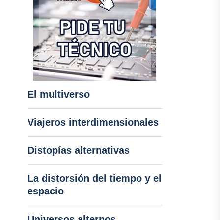
El multiverso
Viajeros interdimensionales
Distopías alternativas
La distorsión del tiempo y el
espacio
Universos alternos