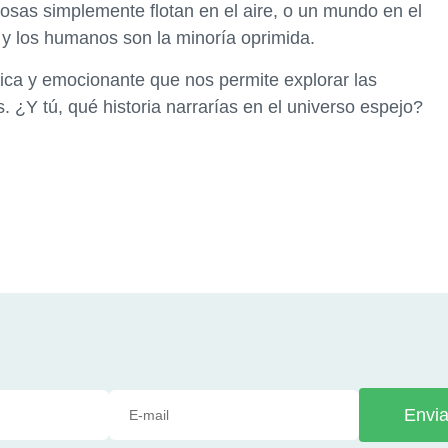
s cosas simplemente flotan en el aire, o un mundo en el
 y los humanos son la minoría oprimida.
rica y emocionante que nos permite explorar las
. ¿Y tú, qué historia narrarías en el universo espejo?
Envia