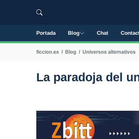
Portada
Blog
Chat
Contac
ficcion.es
Blog
Universos alternativos
La paradoja del u