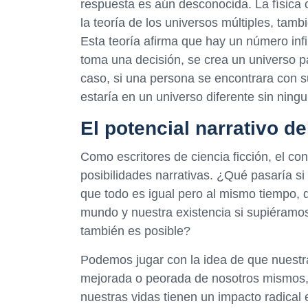
respuesta es aún desconocida. La física 
la teoría de los universos múltiples, tam
Esta teoría afirma que hay un número inf
toma una decisión, se crea un universo p
caso, si una persona se encontrara con s
estaría en un universo diferente sin ningu
El potencial narrativo d
Como escritores de ciencia ficción, el co
posibilidades narrativas. ¿Qué pasaría si
que todo es igual pero al mismo tiempo,
mundo y nuestra existencia si supiéramos
también es posible?
Podemos jugar con la idea de que nuestra
mejorada o peorada de nosotros mismos,
nuestras vidas tienen un impacto radica