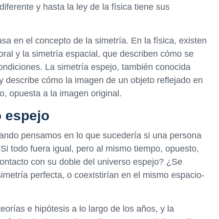
iferente y hasta la ley de la física tiene sus
sa en el concepto de la simetría. En la física, existen
ral y la simetría espacial, que describen cómo se
condiciones. La simetría espejo, también conocida
y describe cómo la imagen de un objeto reflejado en
o, opuesta a la imagen original.
o espejo
uando pensamos en lo que sucedería si una persona
Si todo fuera igual, pero al mismo tiempo, opuesto,
contacto con su doble del universo espejo? ¿Se
imetría perfecta, o coexistirían en el mismo espacio-
orías e hipótesis a lo largo de los años, y la