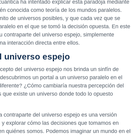
cuántica ha intentado explicar esta paradoja mediante
bién conocida como teoría de los mundos paralelos.
inito de universos posibles, y que cada vez que se
aralelo en el que se tomó la decisión opuesta. En este
u contraparte del universo espejo, simplemente
na interacción directa entre ellos.
el universo espejo
ncepto del universo espejo nos brinda un sinfín de
 descubrimos un portal a un universo paralelo en el
 diferente? ¿Cómo cambiaría nuestra percepción del
 que existe un universo donde todo lo opuesto
 contraparte del universo espejo es una versión
 y explorar cómo las decisiones que tomamos en
l en quiénes somos. Podemos imaginar un mundo en el