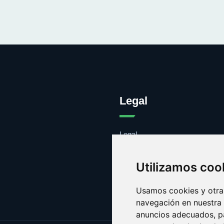
Legal
Legal
Cookies
Contacto
Utilizamos coo
Usamos cookies y otras
navegación en nuestra
anuncios adecuados, pa