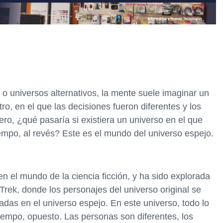
 universos alternativos, la mente suele imaginar un
o, en el que las decisiones fueron diferentes y los
ro, ¿qué pasaría si existiera un universo en el que
iempo, al revés? Este es el mundo del universo espejo.
n el mundo de la ciencia ficción, y ha sido explorada
 Trek, donde los personajes del universo original se
das en el universo espejo. En este universo, todo lo
empo, opuesto. Las personas son diferentes, los