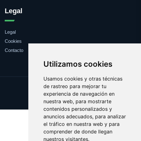
Legal
Legal
Cookies
Contacto
Utilizamos cookies
Usamos cookies y otras técnicas
de rastreo para mejorar tu
Update cookies preferences
experiencia de navegación en
Copyright © 2025 ficcion.es
nuestra web, para mostrarte
contenidos personalizados y
anuncios adecuados, para analizar
el tráfico en nuestra web y para
comprender de donde llegan
nuestros visitantes.