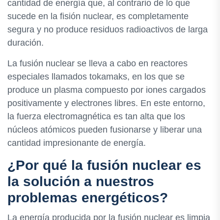
cantidad de energía que, al contrario de lo que
sucede en la fisión nuclear, es completamente
segura y no produce residuos radioactivos de larga
duración.
La fusión nuclear se lleva a cabo en reactores
especiales llamados tokamaks, en los que se
produce un plasma compuesto por iones cargados
positivamente y electrones libres. En este entorno,
la fuerza electromagnética es tan alta que los
núcleos atómicos pueden fusionarse y liberar una
cantidad impresionante de energía.
¿Por qué la fusión nuclear es
la solución a nuestros
problemas energéticos?
La energía producida por la fusión nuclear es limpia