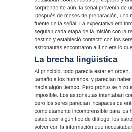
sorprendente aún, la señal provenía de un
Después de meses de preparación, una na
fuente de la señal. La expectativa era i
seguían cada etapa de la misión con la re
destino y estableció contacto con los se
astronautas encontraron allí no era lo q
La brecha lingüística
Al principio, todo parecía estar en orden.
tamaño a los humanos, y parecían haber 
hacía algún tiempo. Pero pronto se hizo ev
imposible. Los astronautas intentaban co
pero los seres parecían incapaces de ente
completamente incomprensible para los h
establecer algún tipo de diálogo, los a
volver con la información que necesitaba