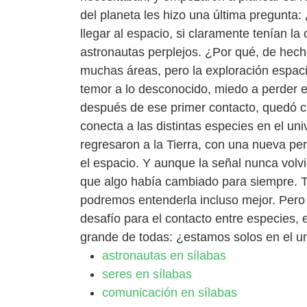
del planeta les hizo una última pregunta
llegar al espacio, si claramente tenían l
astronautas perplejos. ¿Por qué, de hec
muchas áreas, pero la exploración espaci
temor a lo desconocido, miedo a perder el
después de ese primer contacto, quedó c
conecta a las distintas especies en el u
regresaron a la Tierra, con una nueva pe
el espacio. Y aunque la señal nunca volvi
que algo había cambiado para siempre. Ta
podremos entenderla incluso mejor. Pero
desafío para el contacto entre especies,
grande de todas: ¿estamos solos en el u
astronautas en sílabas
seres en sílabas
comunicación en sílabas