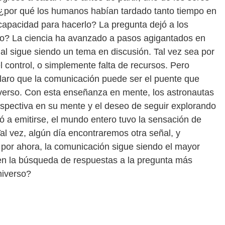
: ¿por qué los humanos habían tardado tanto tiempo en
a capacidad para hacerlo? La pregunta dejó a los
ho? La ciencia ha avanzado a pasos agigantados en
al sigue siendo un tema en discusión. Tal vez sea por
 control, o simplemente falta de recursos. Pero
laro que la comunicación puede ser el puente que
niverso. Con esta enseñanza en mente, los astronautas
rspectiva en su mente y el deseo de seguir explorando
ó a emitirse, el mundo entero tuvo la sensación de
l vez, algún día encontraremos otra señal, y
 por ahora, la comunicación sigue siendo el mayor
 en la búsqueda de respuestas a la pregunta más
niverso?