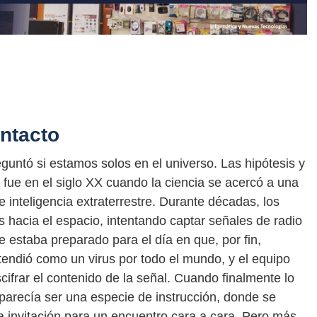
ontacto
guntó si estamos solos en el universo. Las hipótesis y
o fue en el siglo XX cuando la ciencia se acercó a una
 inteligencia extraterrestre. Durante décadas, los
s hacia el espacio, intentando captar señales de radio
 estaba preparado para el día en que, por fin,
endió como un virus por todo el mundo, y el equipo
ifrar el contenido de la señal. Cuando finalmente lo
 parecía ser una especie de instrucción, donde se
 invitación para un encuentro cara a cara. Pero más