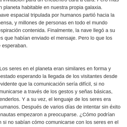
 planeta habitable en nuestra propia galaxia.
ve espacial tripulada por humanos partió hacia la
nmensa, y millones de personas en todo el mundo
spiración contenida. Finalmente, la nave llegó a su
res que habían enviado el mensaje. Pero lo que los
ue esperaban.
 Los seres en el planeta eran similares en forma y
estado esperando la llegada de los visitantes desde
idente que la comunicación sería difícil, si no
municarse a través de los gestos y señas básicas,
nderlos. Y a su vez, el lenguaje de los seres era
umanos. Después de varios días de intentar sin éxito
stronautas empezaron a preocuparse. ¿Cómo podrían
n si no sabían cómo comunicarse con los seres en el