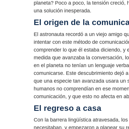
planeta? Poco a poco, la tensión creció, 
una solución inesperada.
El origen de la comunic
El astronauta recordó a un viejo amigo q
intentar con este método de comunicación
comprender lo que él estaba diciendo, y
medida que avanzaba la conversación, los
en el planeta no tenían un lenguaje verba
comunicarse. Este descubrimiento dejó a
que una especie tan avanzada usara un s
humanos no comprendían en ese momento 
comunicación, y que esto no afecta en abs
El regreso a casa
Con la barrera lingüística atravesada, lo
necesitaban, y empezaron a planear su re