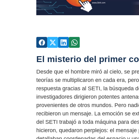
El misterio del primer c
Desde que el hombre miró al cielo, se pre
teorías se multiplicaron en cada era, per
respuesta gracias al SETI, la búsqueda de
investigadores dirigieron potentes antena
provenientes de otros mundos. Pero nadie
recibieron un mensaje. La emoción se ext
del SETI trabajó a toda máquina para desc
hicieron, quedaron perplejos: el mensaje
detallaban coordenadas del espacio y una