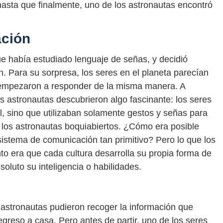
hasta que finalmente, uno de los astronautas encontró
ación
ue había estudiado lenguaje de señas, y decidió
. Para su sorpresa, los seres en el planeta parecían
 empezaron a responder de la misma manera. A
 astronautas descubrieron algo fascinante: los seres
l, sino que utilizaban solamente gestos y señas para
 los astronautas boquiabiertos. ¿Cómo era posible
istema de comunicación tan primitivo? Pero lo que los
era que cada cultura desarrolla su propia forma de
oluto su inteligencia o habilidades.
s astronautas pudieron recoger la información que
greso a casa. Pero antes de partir, uno de los seres