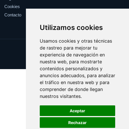
Cookies
Contacto
Utilizamos cookies
Usamos cookies y otras técnicas
de rastreo para mejorar tu
Update cookies preferences
experiencia de navegación en
Copyright © 2025 ficcion.es
nuestra web, para mostrarte
contenidos personalizados y
anuncios adecuados, para analizar
el tráfico en nuestra web y para
comprender de donde llegan
nuestros visitantes.
Aceptar
Rechazar