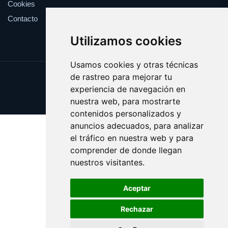
Cookies
Contacto
Utilizamos cookies
Usamos cookies y otras técnicas
de rastreo para mejorar tu
Update cookies preferences
experiencia de navegación en
Copyright © 2025 ficcion.es
nuestra web, para mostrarte
contenidos personalizados y
anuncios adecuados, para analizar
el tráfico en nuestra web y para
comprender de donde llegan
nuestros visitantes.
Aceptar
Rechazar