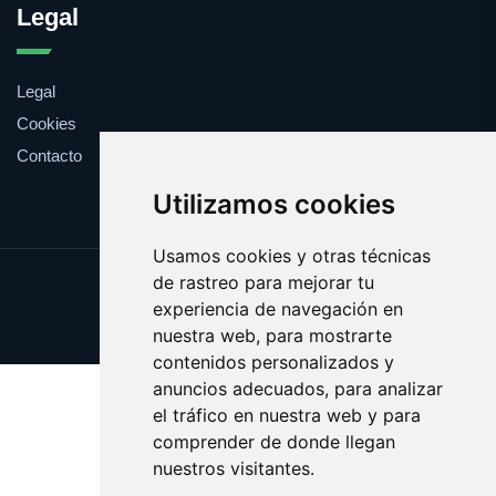
Legal
Legal
Cookies
Contacto
Utilizamos cookies
Usamos cookies y otras técnicas
de rastreo para mejorar tu
Update cookies preferences
experiencia de navegación en
Copyright © 2025 ficcion.es
nuestra web, para mostrarte
contenidos personalizados y
anuncios adecuados, para analizar
el tráfico en nuestra web y para
comprender de donde llegan
nuestros visitantes.