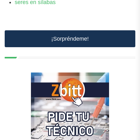
seres en sílabas
¡Sorpréndeme!