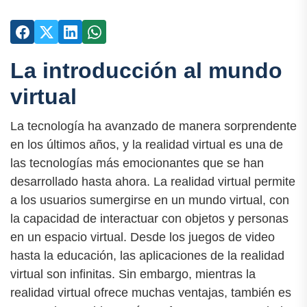
La introducción al mundo
virtual
La tecnología ha avanzado de manera sorprendente
en los últimos años, y la realidad virtual es una de
las tecnologías más emocionantes que se han
desarrollado hasta ahora. La realidad virtual permite
a los usuarios sumergirse en un mundo virtual, con
la capacidad de interactuar con objetos y personas
en un espacio virtual. Desde los juegos de video
hasta la educación, las aplicaciones de la realidad
virtual son infinitas. Sin embargo, mientras la
realidad virtual ofrece muchas ventajas, también es