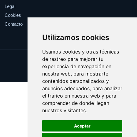
Legal
Cookies
Contacto
Utilizamos cookies
Usamos cookies y otras técnicas
de rastreo para mejorar tu
Update cookies preferences
experiencia de navegación en
Copyright © 2025 ficcion.es
nuestra web, para mostrarte
contenidos personalizados y
anuncios adecuados, para analizar
el tráfico en nuestra web y para
comprender de donde llegan
nuestros visitantes.
Aceptar